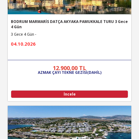
BODRUM MARMARİS DATÇA AKYAKA PAMUKKALE TURU 3 Gece
4 Gün
3 Gece 4 Gün -
04.10.2026
12.900
,00
TL
AZMAK ÇAYI TEKNE GEZİSİ(DAHİL)
İncele