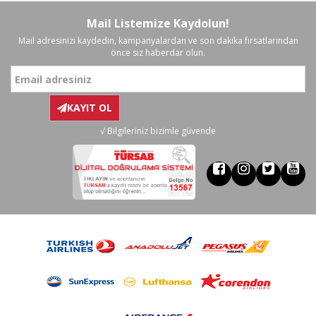
Mail Listemize Kaydolun!
Mail adresinizi kaydedin, kampanyalardan ve son dakika fırsatlarından
önce siz haberdar olun.
KAYIT OL
√ Bilgileriniz bizimle güvende