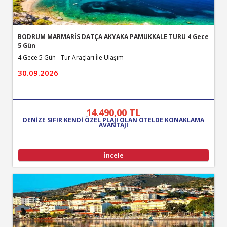
BODRUM MARMARİS DATÇA AKYAKA PAMUKKALE TURU 4 Gece
5 Gün
4 Gece 5 Gün - Tur Araçları İle Ulaşım
30.09.2026
14.490
,00
TL
DENİZE SIFIR KENDİ ÖZEL PLAJI OLAN OTELDE KONAKLAMA
AVANTAJI
İncele