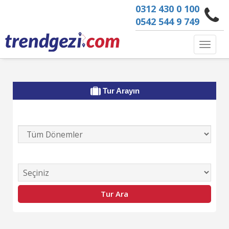
0312 430 0 100
0542 544 9 749
Toggle 
Tur Arayın
Tur Dönemini Seçiniz
Tur Kategorisi Seçiniz