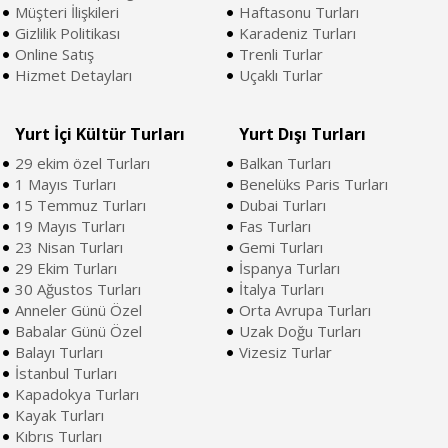
Müşteri İlişkileri
Haftasonu Turları
Gizlilik Politikası
Karadeniz Turları
Online Satış
Trenli Turlar
Hizmet Detayları
Uçaklı Turlar
Yurt İçi Kültür Turları
Yurt Dışı Turları
29 ekim özel Turları
Balkan Turları
1 Mayıs Turları
Benelüks Paris Turları
15 Temmuz Turları
Dubai Turları
19 Mayıs Turları
Fas Turları
23 Nisan Turları
Gemi Turları
29 Ekim Turları
İspanya Turları
30 Ağustos Turları
İtalya Turları
Anneler Günü Özel
Orta Avrupa Turları
Babalar Günü Özel
Uzak Doğu Turları
Balayı Turları
Vizesiz Turlar
İstanbul Turları
Kapadokya Turları
Kayak Turları
Kıbrıs Turları