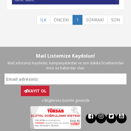
İLK
ÖNCEKİ
1
SONRAKİ
SON
Mail Listemize Kaydolun!
Mail adresinizi kaydedin, kampanyalardan ve son dakika fırsatlarından
önce siz haberdar olun.
KAYIT OL
√ Bilgileriniz bizimle güvende