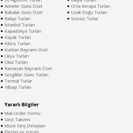
Anneler Günü Özel
Orta Avrupa Turları
Babalar Günü Özel
Uzak Doğu Turları
Balayı Turları
Vizesiz Turlar
İstanbul Turları
Kapadokya Turları
Kayak Turları
Kıbrıs Turları
Kurban Bayramı Özel
Likya Turları
Okul Turları
Ramazan Bayramı Özel
Sevgililer Günü Turları
Termal Turlar
Yılbaşı Turları
Yararlı Bilgiler
Mail Order Formu
Gezi Takvimi
Müze Giriş Detayları
Eleştiri ve Yorum