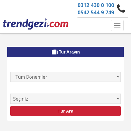
0312 430 0 100
0542 544 9 749
Toggle 
Tur Arayın
Tur Dönemini Seçiniz
Tur Kategorisi Seçiniz